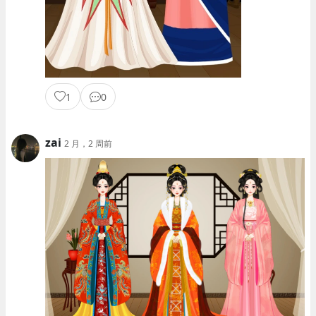
1
0
zai
2 月，2 周前