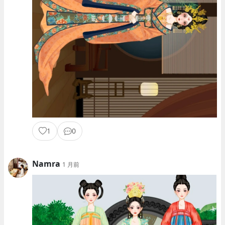
1
0
Namra
1 月前