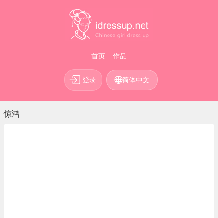
首页
作品
登录
简体中文
惊鸿