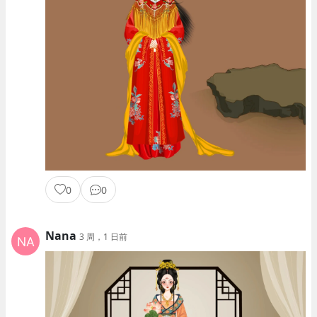
0
0
Nana
3 周，1 日前