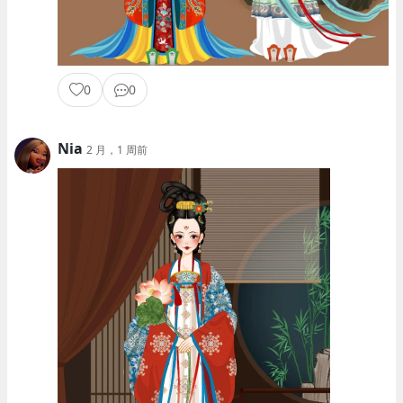
0
0
Nia
2 月，1 周前