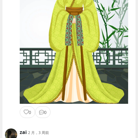
0
0
zai
2 月，3 周前