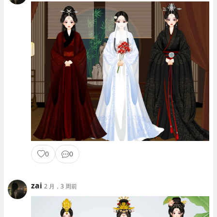
0
0
zai
2 月，3 周前