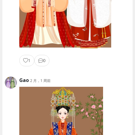
1
0
Gao
2 月，1 周前