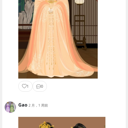
1
0
Gao
2 月，1 周前