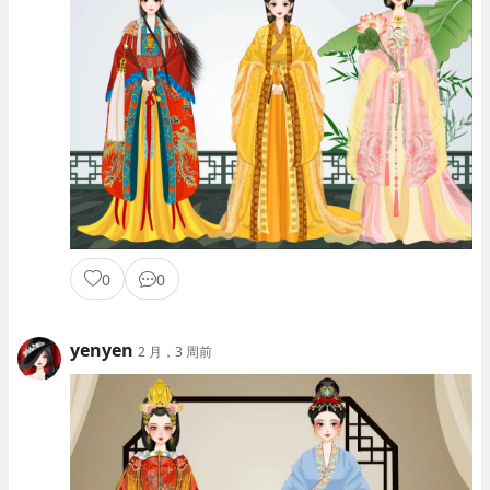
0
0
yenyen
2 月，3 周前