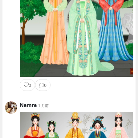
0
0
Namra
1 月前