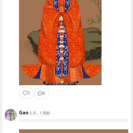
1
0
Gao
2 月，1 周前