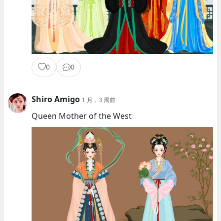
0
0
Shiro Amigo
1 月，3 周前
Queen Mother of the West