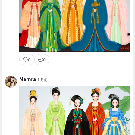
0
0
Namra
1 月前