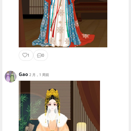
1
0
Gao
2 月，1 周前