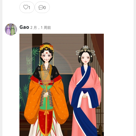
1
0
Gao
2 月，1 周前