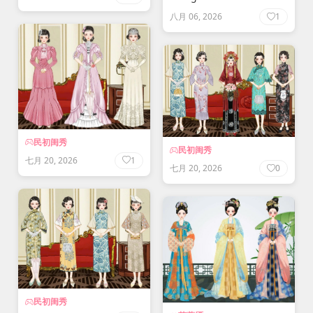
八月 06, 2026
1
民初闺秀
民初闺秀
七月 20, 2026
1
七月 20, 2026
0
民初闺秀