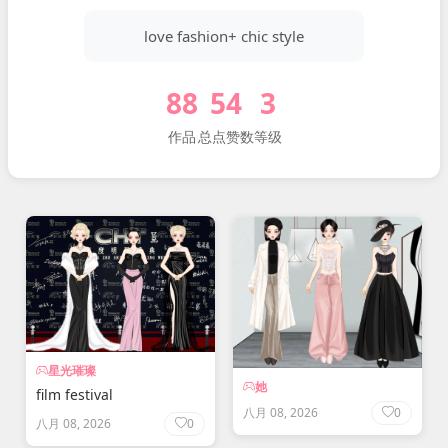
love fashion+ chic style
88
54
3
作品
总点赞数
等级
星光璀璨
她
film festival
八月 08, 2026
0
八月 08, 2026
0