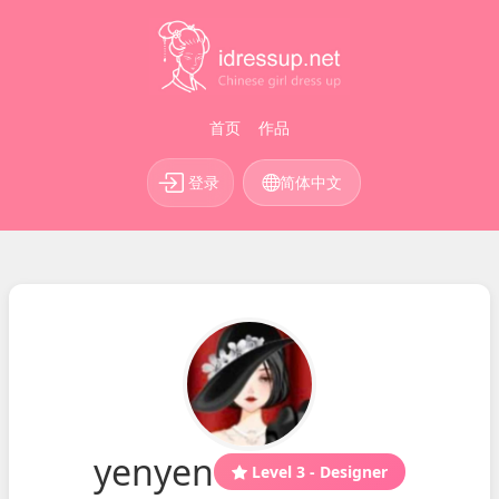
首页
作品
登录
简体中文
yenyen
Level 3 - Designer