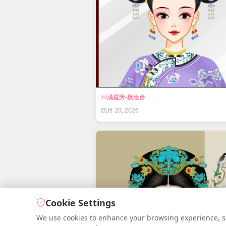
满庭芳-梳妆台
四月 20, 2026
Cookie Settings
We use cookies to enhance your browsing experience, serv