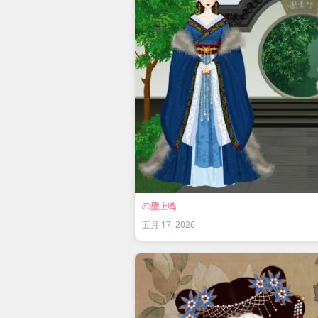
壁上鸣
五月 17, 2026