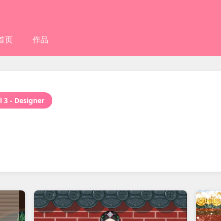
首页
作品
 3 - Designer