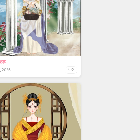
纪事
 2026
2