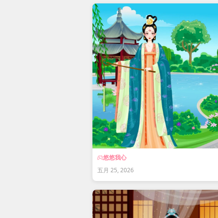
悠悠我心
五月 25, 2026