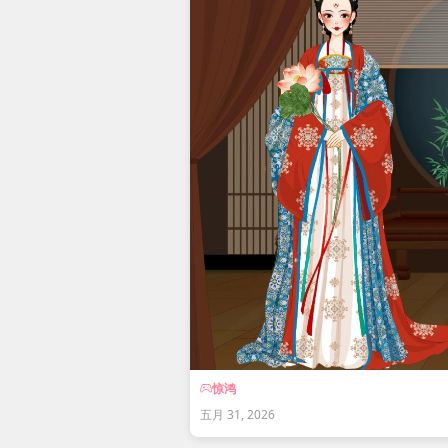
惊鸿
五月 31, 2026