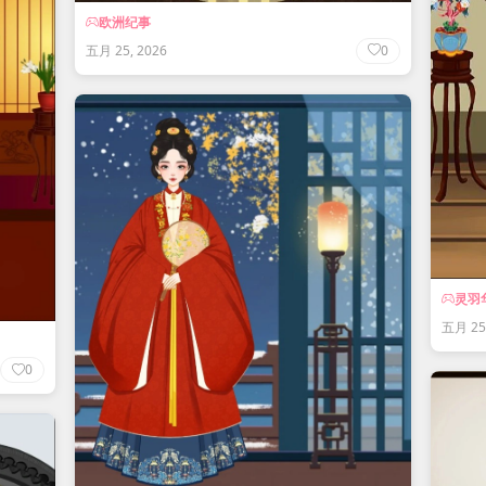
欧洲纪事
五月 25, 2026
0
灵羽
五月 25,
0