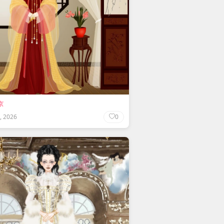
京
 2026
0