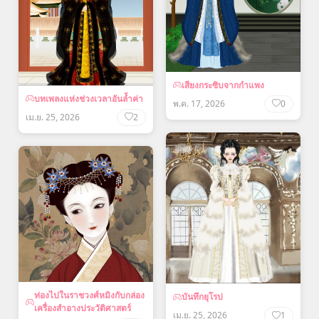
เสียงกระซิบจากกำแพง
บทเพลงแห่งช่วงเวลาอันล้ำค่า
พ.ค. 17, 2026
0
เม.ย. 25, 2026
2
ท่องไปในราชวงศ์หมิงกับกล่อง
บันทึกยุโรป
เครื่องสำอางประวัติศาสตร์
เม.ย. 25, 2026
1