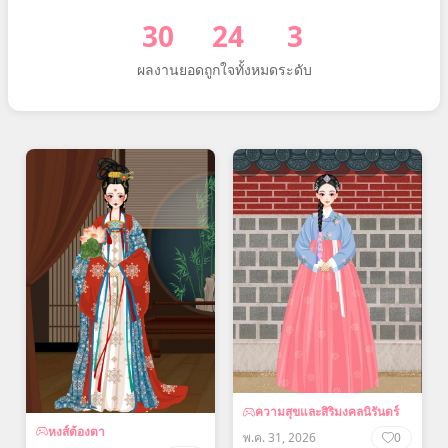
30
24
3
ผลงาน
ยอดถูกใจทั้งหมด
ระดับ
ความสุขและสิริมงคลนิรันดร์
หงส์ต้องตา
พ.ค. 31, 2026
0