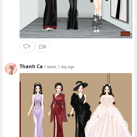
1
0
Thanh Ca
1 week, 1 day ago