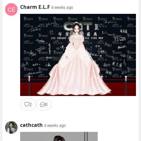
Charm E.L.F
4 weeks ago
2
0
cathcath
4 weeks ago