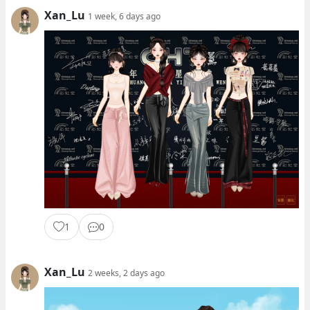
Xan_Lu
1 week, 6 days ago
1
0
Xan_Lu
2 weeks, 2 days ago