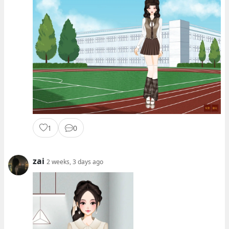
1
0
zai
2 weeks, 3 days ago