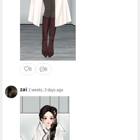
0
0
zai
2 weeks, 3 days ago