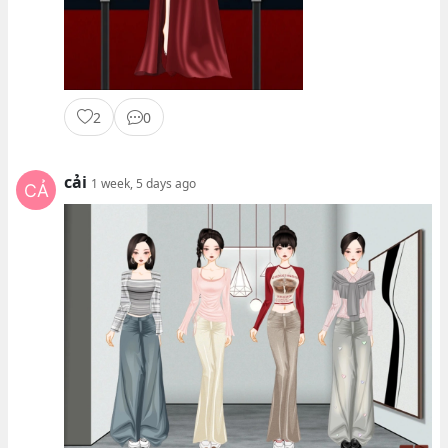
2
0
cải
1 week, 5 days ago