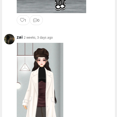
1
0
zai
2 weeks, 3 days ago