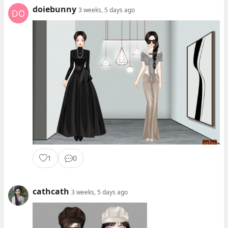
doiebunny
3 weeks, 5 days ago
1
0
cathcath
3 weeks, 5 days ago