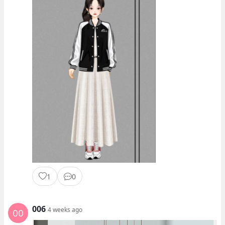
1
0
006
4 weeks ago