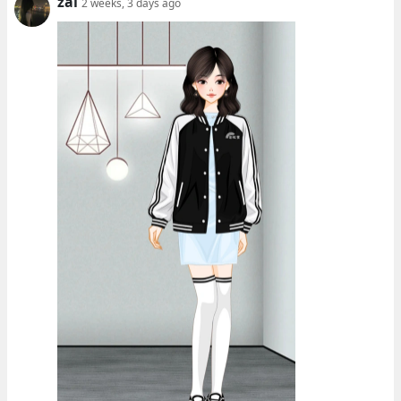
zai
2 weeks, 3 days ago