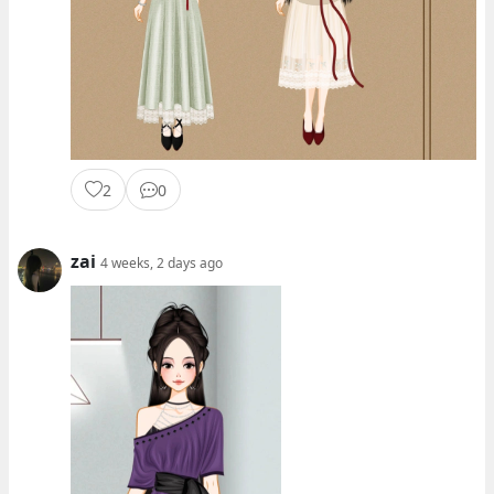
2
0
zai
4 weeks, 2 days ago