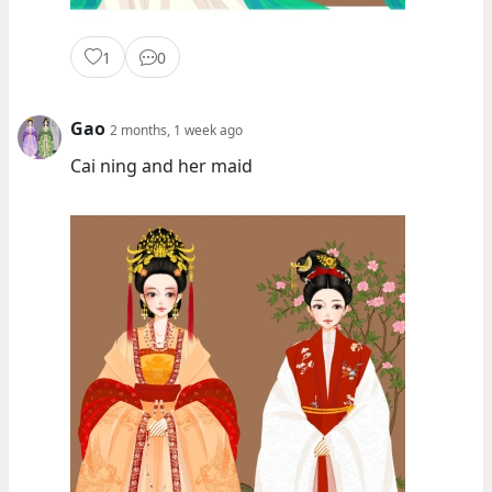
1
0
Gao
2 months, 1 week ago
Cai ning and her maid