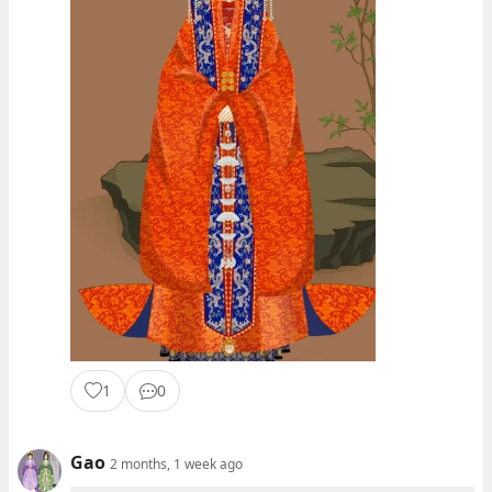
1
0
Gao
2 months, 1 week ago