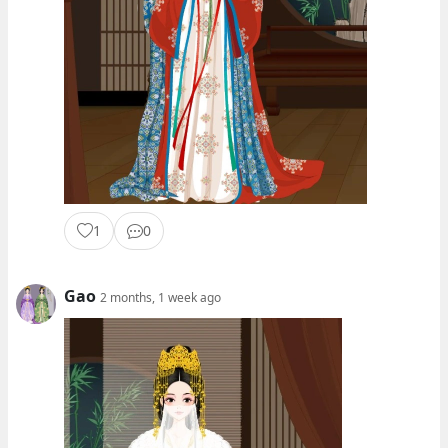
1
0
Gao
2 months, 1 week ago