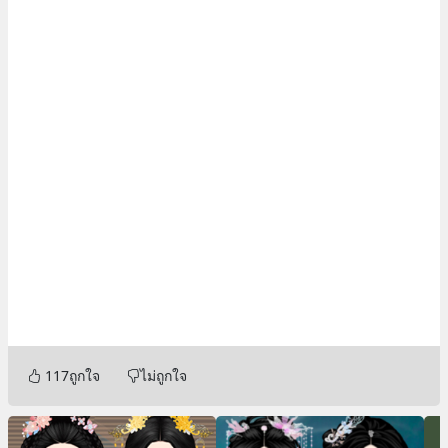
117
ถูกใจ
ไม่ถูกใจ