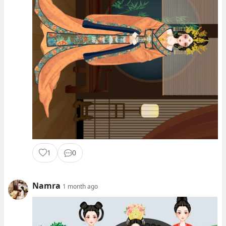
1
0
Namra
1 month ago