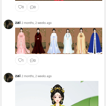
0
0
zai
2 months, 2 weeks ago
1
0
zai
2 months, 2 weeks ago