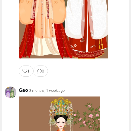
1
0
Gao
2 months, 1 week ago