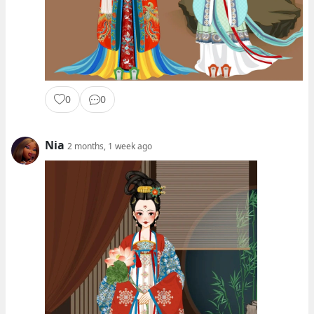
0
0
Nia
2 months, 1 week ago