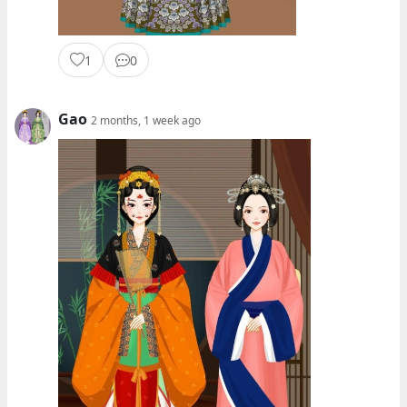
1
0
Gao
2 months, 1 week ago