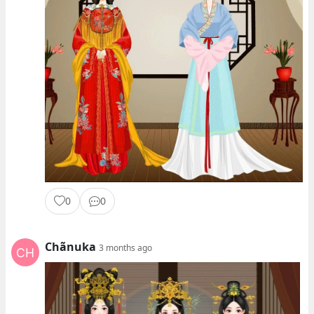
0
0
Chãnuka
3 months ago