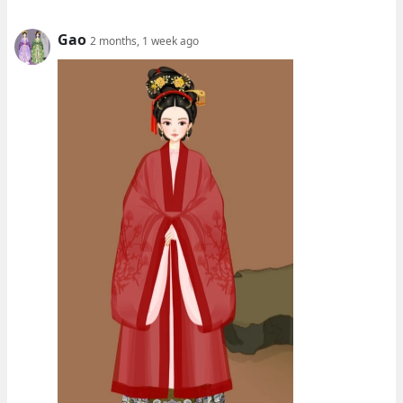
Gao
2 months, 1 week ago