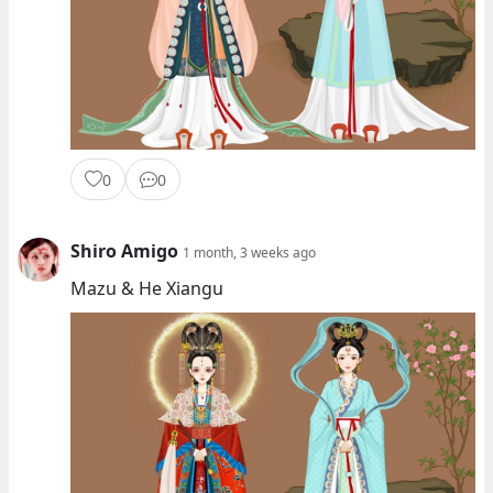
0
0
Shiro Amigo
1 month, 3 weeks ago
Mazu & He Xiangu