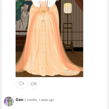
1
0
Gao
2 months, 1 week ago