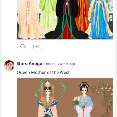
0
0
Shiro Amigo
1 month, 3 weeks ago
Queen Mother of the West