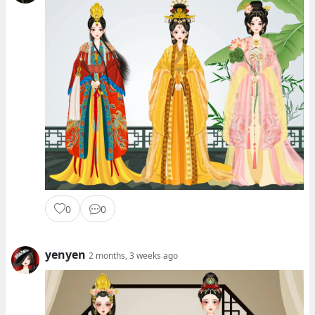
0
0
yenyen
2 months, 3 weeks ago