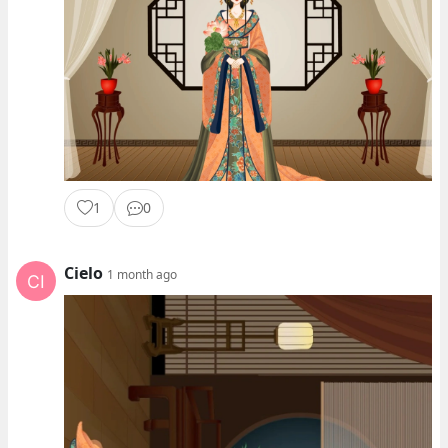
1
0
Cielo
1 month ago