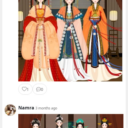
1
0
Namra
3 months ago