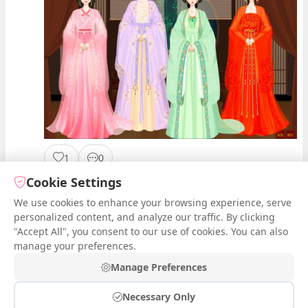
1
0
Cookie Settings
We use cookies to enhance your browsing experience, serve
1
2
3
Next
personalized content, and analyze our traffic. By clicking
"Accept All", you consent to our use of cookies. You can also
manage your preferences.
Manage Preferences
กรุณา
เข้าสู่ระบบ
เพื่อโพสต์ความคิดเห็นและแชร์ผลงานของคุณ
Necessary Only