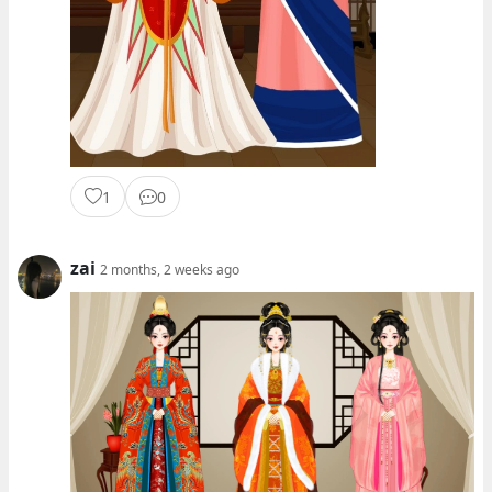
1
0
zai
2 months, 2 weeks ago