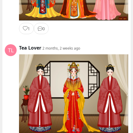
1
0
Tea Lover
2 months, 2 weeks ago