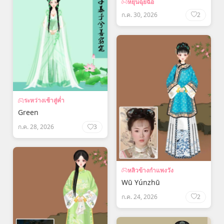
หยุนฉุยฉือ
ก.ค. 30, 2026
2
ระหว่างเช้าสู่ค่ำ
Green
ก.ค. 28, 2026
3
หลิวข้างกำแพงวัง
Wū Yúnzhū
ก.ค. 24, 2026
2