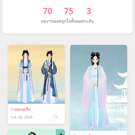
70
75
3
ผลงาน
ยอดถูกใจทั้งหมด
ระดับ
หยุนฉุยฉือ
ก.ค. 30, 2026
1