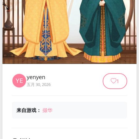
yenyen
1
五月 30, 2026
来自游戏：
撷华