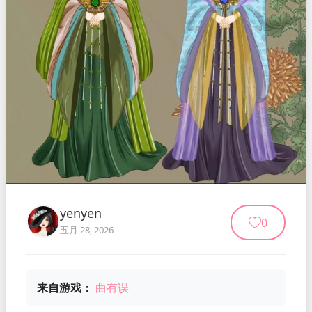
yenyen
0
五月 28, 2026
来自游戏：
曲有误