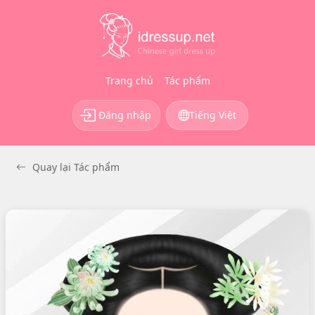
Trang chủ
Tác phẩm
Đăng nhập
Tiếng Việt
Quay lại Tác phẩm