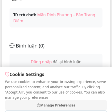
Từ trò chơi:
Mãn Đình Phương – Bàn Trang
Điểm
Bình luận (
0
)
Đăng nhập
để lại bình luận
Cookie Settings
We use cookies to enhance your browsing experience, serve
No comments yet. Be the first to
personalized content, and analyze our traffic. By clicking
comment!
"Accept All", you consent to our use of cookies. You can also
manage your preferences.
Manage Preferences