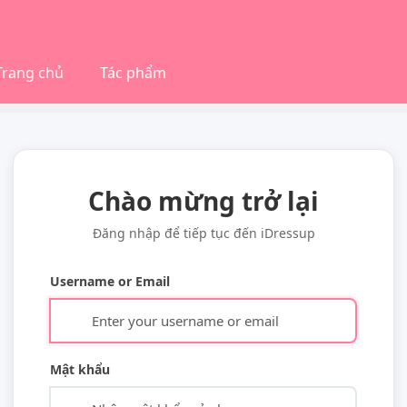
Trang chủ
Tác phẩm
Chào mừng trở lại
Đăng nhập để tiếp tục đến iDressup
Username or Email
Mật khẩu