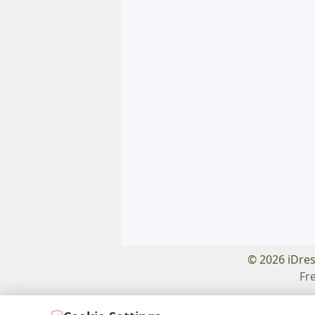
© 2026 iDre
Fr