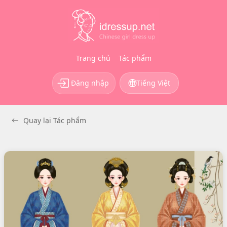
Trang chủ
Tác phẩm
Đăng nhập
Tiếng Việt
Quay lại Tác phẩm