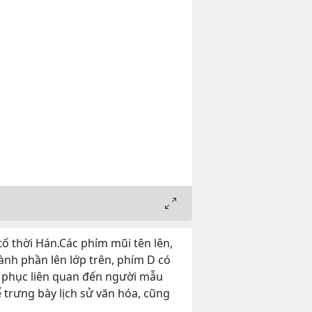
ố thời Hán.Các phím mũi tên lên,
hành phần lên lớp trên, phím D có
y phục liên quan đến người mẫu
 trưng bày lịch sử văn hóa, cũng