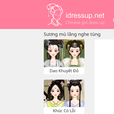
Sương mù lắng nghe tùng
Dao Khuyết Đỏ
Khúc Có Lỗi