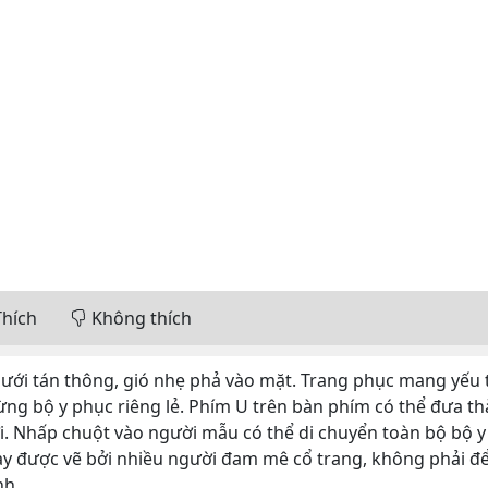
hích
Không thích
ưới tán thông, gió nhẹ phả vào mặt. Trang phục mang yếu t
 từng bộ y phục riêng lẻ. Phím U trên bàn phím có thể đưa t
. Nhấp chuột vào người mẫu có thể di chuyển toàn bộ bộ 
ày được vẽ bởi nhiều người đam mê cổ trang, không phải để
nh.