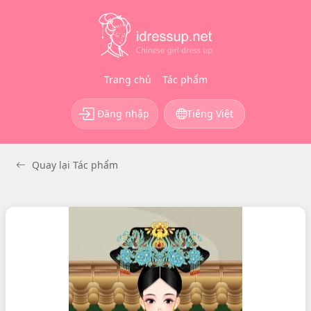
Trang chủ
Tác phẩm
Đăng nhập
Tiếng Việt
Quay lại Tác phẩm