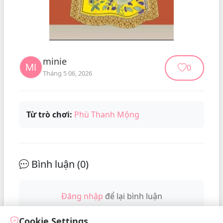
minie
0
Tháng 5 06, 2026
Từ trò chơi:
Phù Thanh Mộng
Bình luận (
0
)
Đăng nhập
để lại bình luận
Cookie Settings