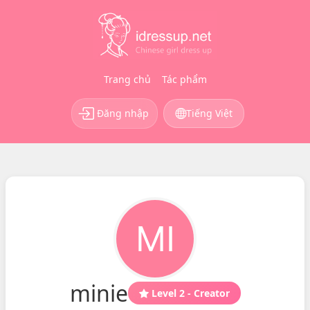
Trang chủ
Tác phẩm
Đăng nhập
Tiếng Việt
minie
Level 2 - Creator