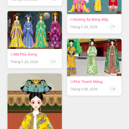
Hương Áo Bóng Mây
Tháng 5 24, 2026
1
Má Phù Dung
Tháng 5 24, 2026
1
Phù Thanh Mộng
Tháng 5 08, 2026
0