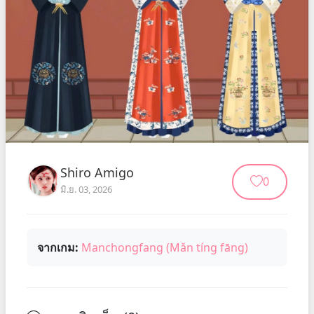
Shiro Amigo
0
มิ.ย. 03, 2026
จากเกม:
Manchongfang (Mǎn tíng fāng)