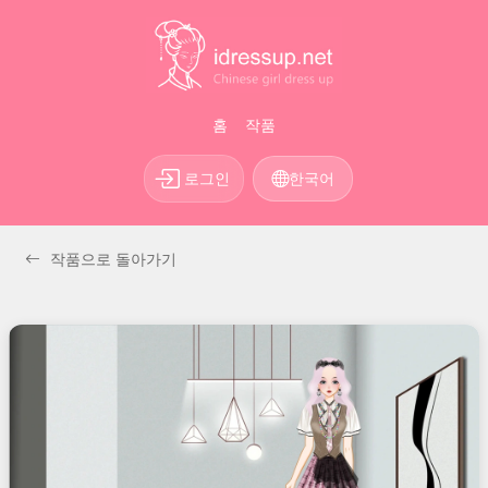
홈
작품
로그인
한국어
작품으로 돌아가기