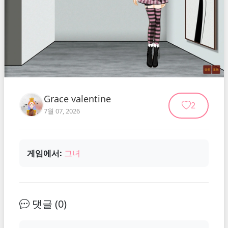
Grace valentine
2
7월 07, 2026
게임에서:
그녀
댓글 (
0
)