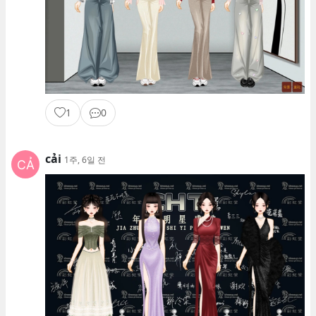
1
0
cải
1주, 6일 전