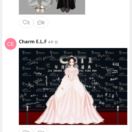
2
0
Charm E.L.F
4주 전