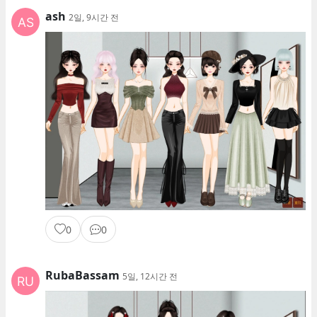
ash
2일, 9시간 전
0
0
RubaBassam
5일, 12시간 전