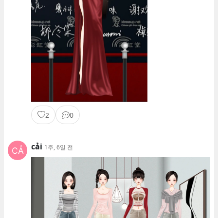
2
0
cải
1주, 6일 전