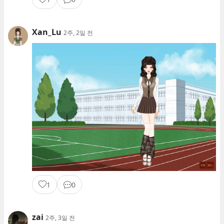
Xan_Lu
2주, 2일 전
1
0
zai
2주, 3일 전