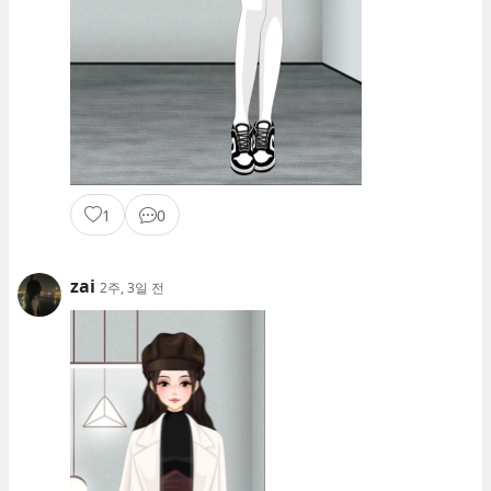
1
0
zai
2주, 3일 전