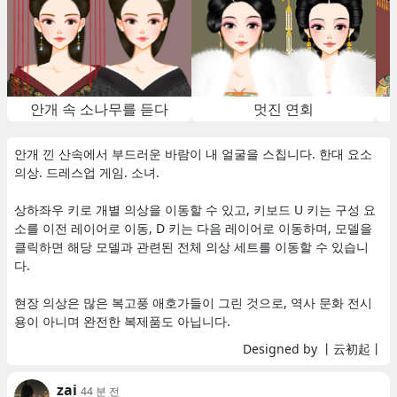
안개 속 소나무를 듣다
멋진 연회
안개 낀 산속에서 부드러운 바람이 내 얼굴을 스칩니다. 한대 요소
의상. 드레스업 게임. 소녀.
상하좌우 키로 개별 의상을 이동할 수 있고, 키보드 U 키는 구성 요
소를 이전 레이어로 이동, D 키는 다음 레이어로 이동하며, 모델을
클릭하면 해당 모델과 관련된 전체 의상 세트를 이동할 수 있습니
다.
현장 의상은 많은 복고풍 애호가들이 그린 것으로, 역사 문화 전시
용이 아니며 완전한 복제품도 아닙니다.
Designed by 丨云初起丨
zai
44 분 전