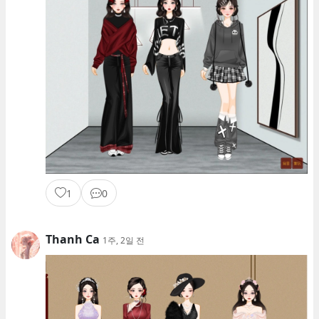
1
0
Thanh Ca
1주, 2일 전