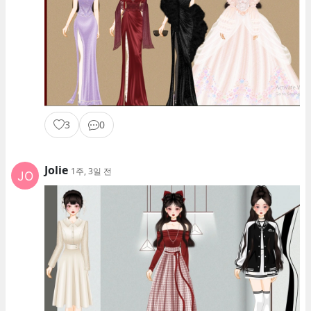
3
0
Jolie
1주, 3일 전