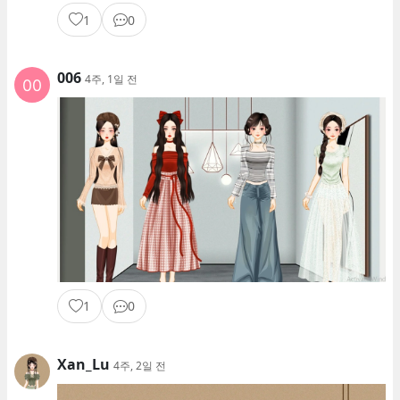
1
0
006
4주, 1일 전
1
0
Xan_Lu
4주, 2일 전