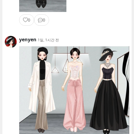
0
0
yenyen
1일, 1시간 전