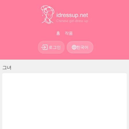
홈
작품
로그인
한국어
그녀