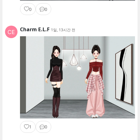
0
0
Charm E.L.F
1일, 13시간 전
1
0