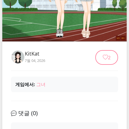
KitKat
2
7월 04, 2026
게임에서:
그녀
댓글 (
0
)