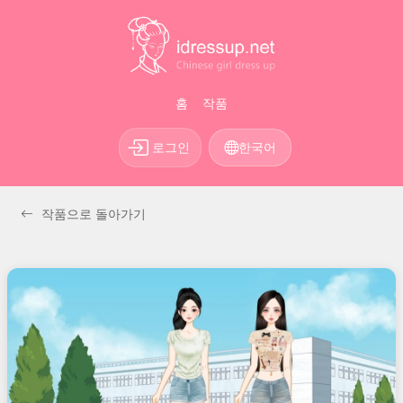
홈
작품
로그인
한국어
작품으로 돌아가기