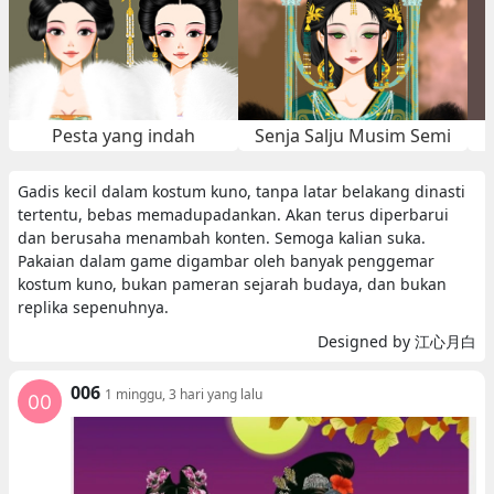
Pesta yang indah
Senja Salju Musim Semi
Gadis kecil dalam kostum kuno, tanpa latar belakang dinasti
tertentu, bebas memadupadankan. Akan terus diperbarui
dan berusaha menambah konten. Semoga kalian suka.
Pakaian dalam game digambar oleh banyak penggemar
kostum kuno, bukan pameran sejarah budaya, dan bukan
replika sepenuhnya.
Designed by 江心月白
006
1 minggu, 3 hari yang lalu