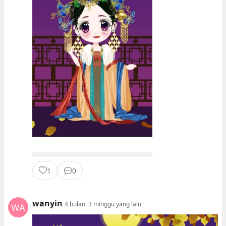
1
0
wanyin
4 bulan, 3 minggu yang lalu