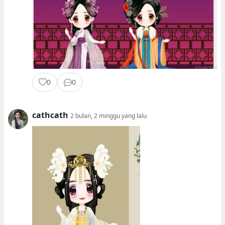
0
0
cathcath
2 bulan, 2 minggu yang lalu