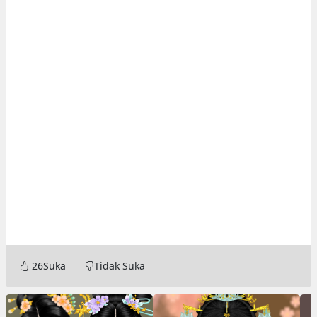
26
Suka
Tidak Suka