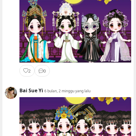
2
0
Bai Sue Yi
6 bulan, 2 minggu yang lalu