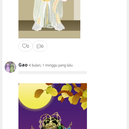
0
0
Gao
4 bulan, 1 minggu yang lalu