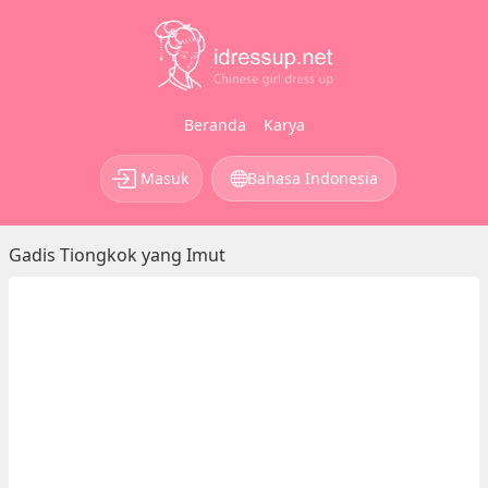
Beranda
Karya
Masuk
Bahasa Indonesia
Gadis Tiongkok yang Imut