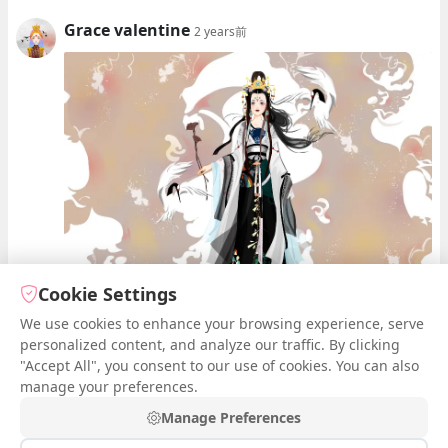
Grace valentine
2 years前
Cookie Settings
We use cookies to enhance your browsing experience, serve
1
0
personalized content, and analyze our traffic. By clicking
"Accept All", you consent to our use of cookies. You can also
manage your preferences.
Manage Preferences
請
登入
以發表評論和分享作品。