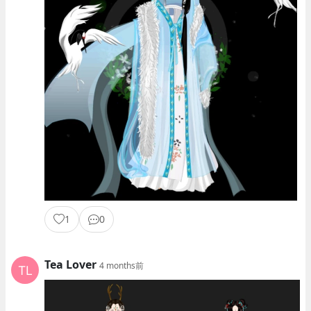
1
0
Tea Lover
4 months前