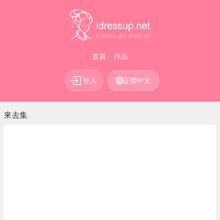
首頁
作品
登入
正體中文
來去集