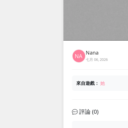
Nana
七月 06, 2026
來自遊戲：
她
評論 (
0
)