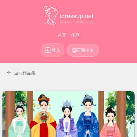
首頁
作品
登入
正體中文
返回作品集