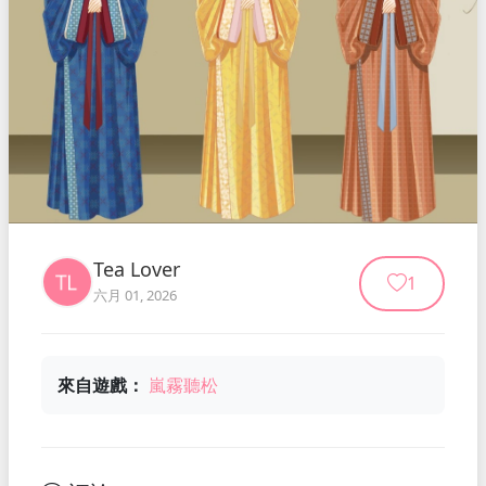
Tea Lover
1
六月 01, 2026
來自遊戲：
嵐霧聽松