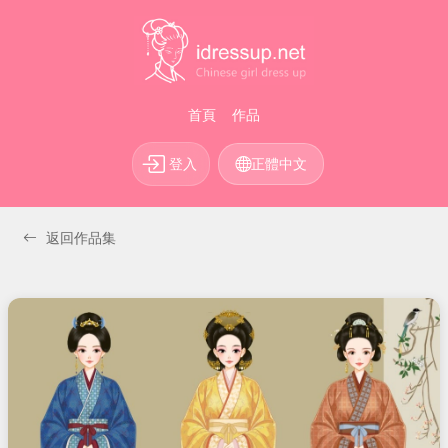
首頁
作品
登入
正體中文
返回作品集