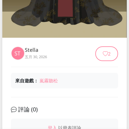
Stella
2
五月 30, 2026
來自遊戲：
嵐霧聽松
評論 (
0
)
登入
以發表評論