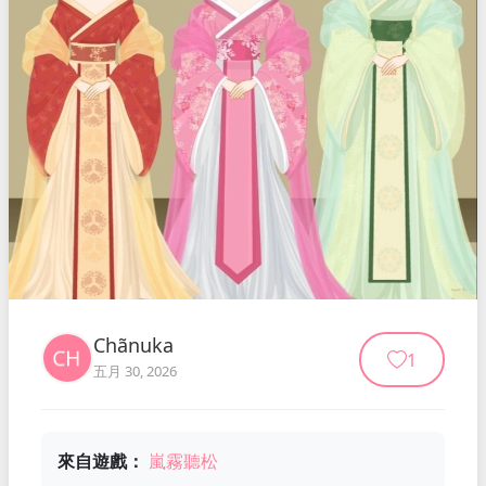
Chãnuka
1
五月 30, 2026
來自遊戲：
嵐霧聽松