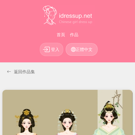
首頁
作品
登入
正體中文
返回作品集