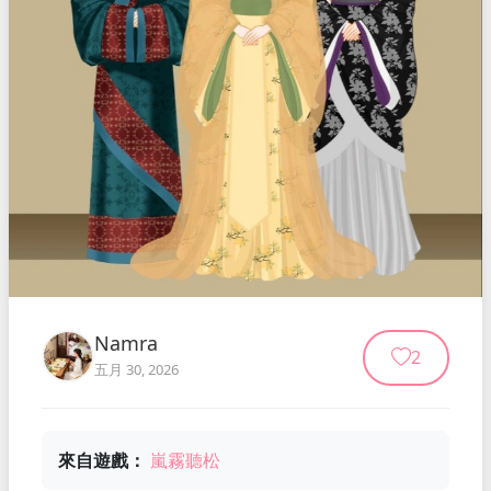
Namra
2
五月 30, 2026
來自遊戲：
嵐霧聽松