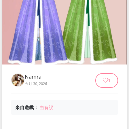
Namra
1
五月 30, 2026
來自遊戲：
曲有誤