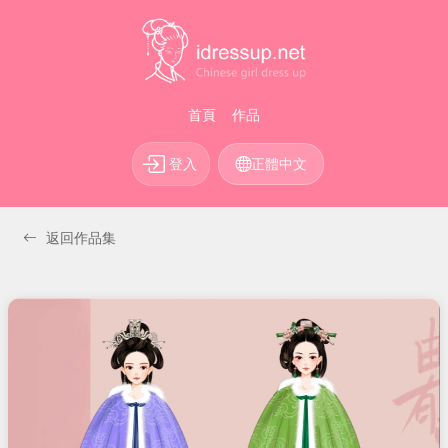
首頁
作品
登入
正體中文
返回作品集