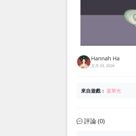
Hannah Ha
五月 03, 2026
來自遊戲：
宴華光
評論 (
0
)