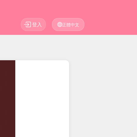
登入
正體中文