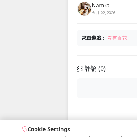
Namra
五月 02, 2026
來自遊戲：
春有百花
評論 (
0
)
Cookie Settings