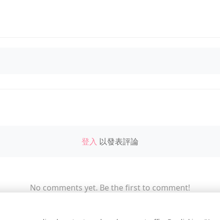
登入
以發表評論
No comments yet. Be the first to comment!