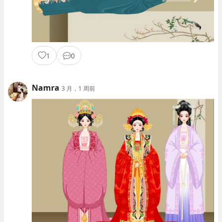
1
0
Namra
3 月，1 周前