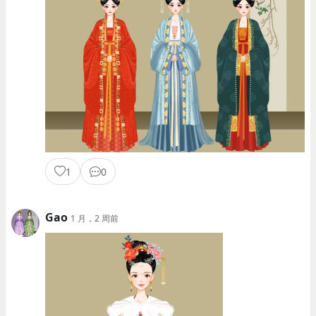
1
0
Gao
1 月，2 周前