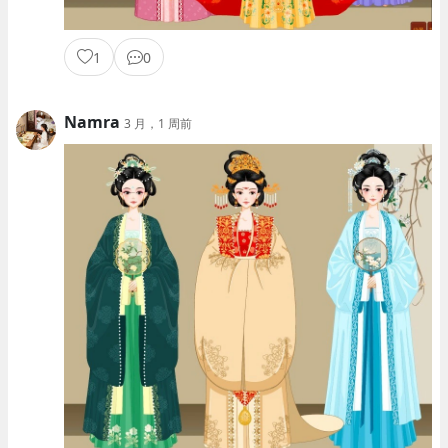
1
0
Namra
3 月，1 周前