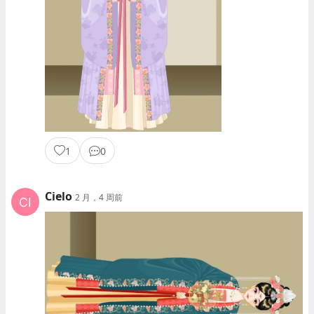
1
0
Cielo
2 月，4 周前