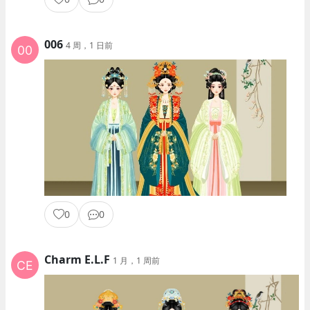
006
4 周，1 日前
0
0
Charm E.L.F
1 月，1 周前