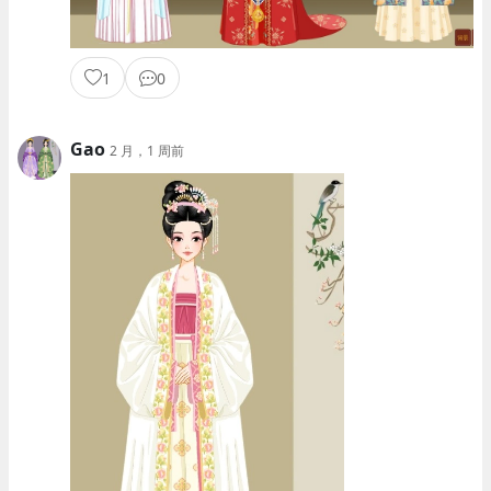
1
0
Gao
2 月，1 周前