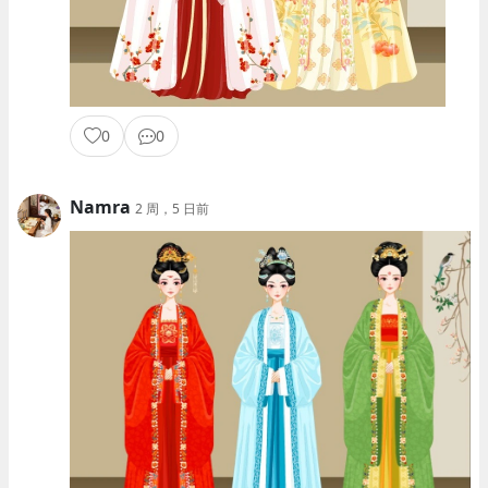
0
0
Namra
2 周，5 日前