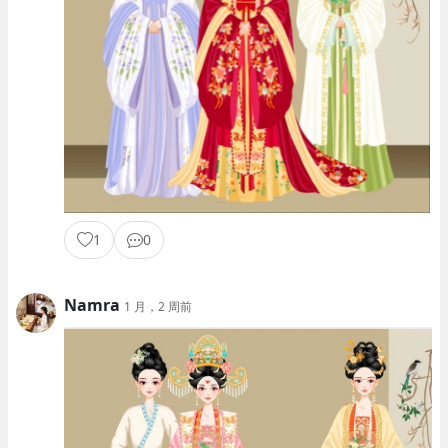
1
0
Namra
1 月，2 周前