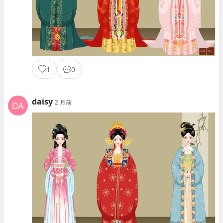
1
0
daisy
2 月前