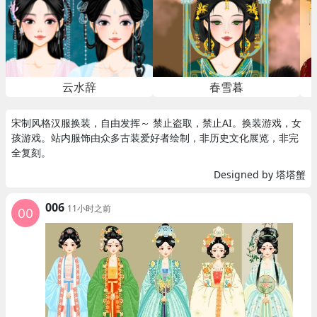
云水辞
春雪暮
宋制风格汉服换装，自由发挥～ 禁止盗取，禁止AI。换装游戏，女
孩游戏。站内服饰由众多古装爱好者绘制，非历史文化展览，非完
全复刻。
Designed by 塔塔蟹
006
11小时之前