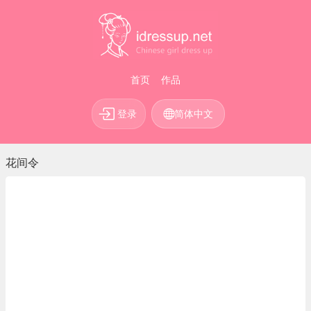
首页
作品
登录
简体中文
花间令