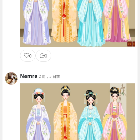
0
0
Namra
2 周，5 日前