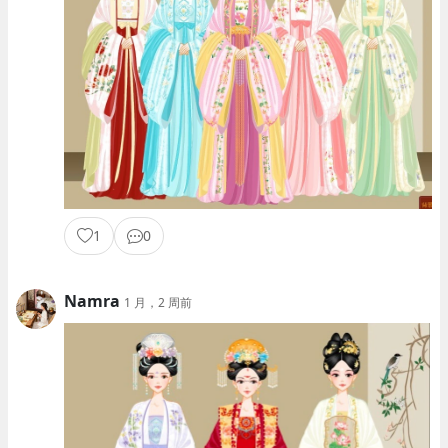
1
0
Namra
1 月，2 周前