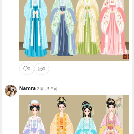
0
0
Namra
2 周，5 日前