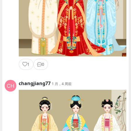
1
0
changjiang77
1 月，4 周前