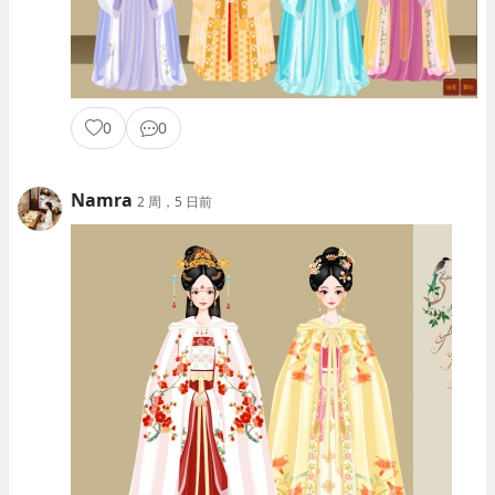
0
0
Namra
2 周，5 日前