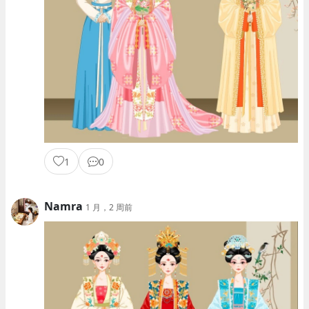
1
0
Namra
1 月，2 周前