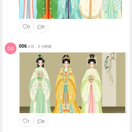
0
0
006
2 日，5 小时前
1
0