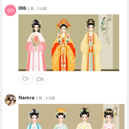
006
2 周，3 日前
1
0
Namra
2 周，5 日前