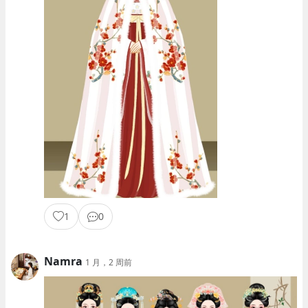
1
0
Namra
1 月，2 周前