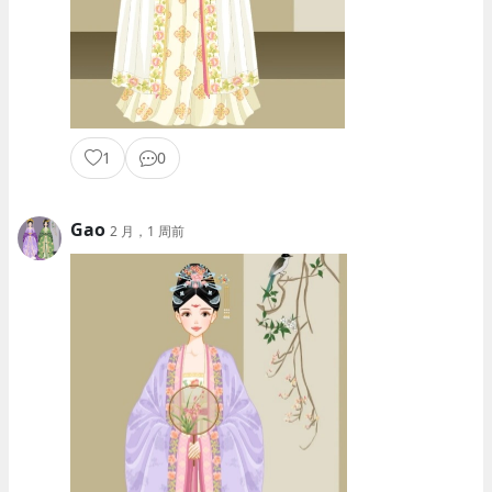
1
0
Gao
2 月，1 周前