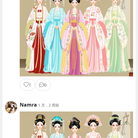
1
0
Namra
1 月，2 周前