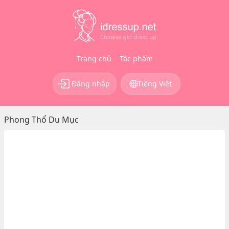
Trang chủ
Tác phẩm
Đăng nhập
Tiếng Việt
Phong Thổ Du Mục