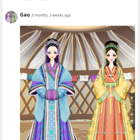
Gao
3 months, 3 weeks ago