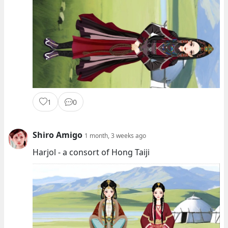
1
0
Shiro Amigo
1 month, 3 weeks ago
Harjol - a consort of Hong Taiji