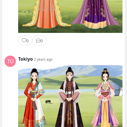
0
0
Tokiyo
2 years ago