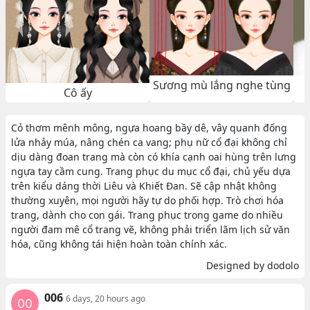
Sương mù lắng nghe tùng
Cô ấy
Cỏ thơm mênh mông, ngựa hoang bầy dê, vây quanh đống
lửa nhảy múa, nâng chén ca vang; phụ nữ cổ đại không chỉ
dịu dàng đoan trang mà còn có khía cạnh oai hùng trên lưng
ngựa tay cầm cung. Trang phục du mục cổ đại, chủ yếu dựa
trên kiểu dáng thời Liêu và Khiết Đan. Sẽ cập nhật không
thường xuyên, mọi người hãy tự do phối hợp. Trò chơi hóa
trang, dành cho con gái. Trang phục trong game do nhiều
người đam mê cổ trang vẽ, không phải triển lãm lịch sử văn
hóa, cũng không tái hiện hoàn toàn chính xác.
Designed by dodolo
006
6 days, 20 hours ago