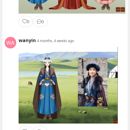
0
0
wanyin
4 months, 4 weeks ago