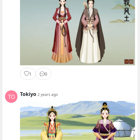
1
0
Tokiyo
2 years ago