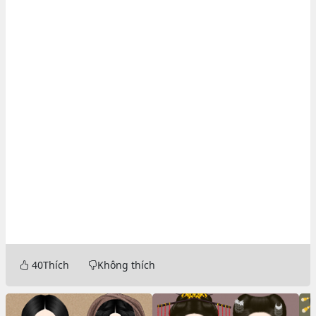
40
Thích
Không thích