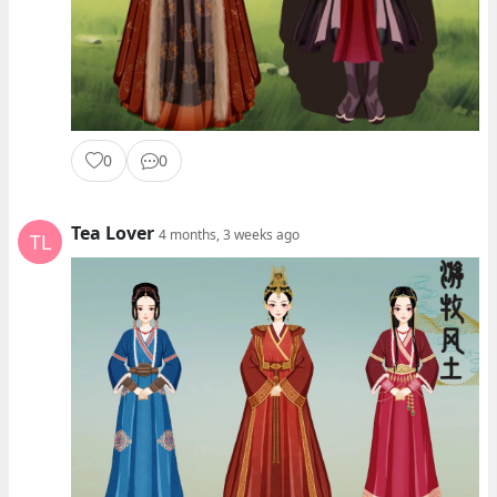
0
0
Tea Lover
4 months, 3 weeks ago