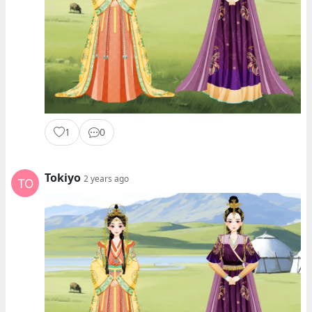
1
0
Tokiyo
2 years ago