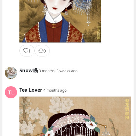
1
0
Snow眠
3 months, 3 weeks ago
Tea Lover
4 months ago