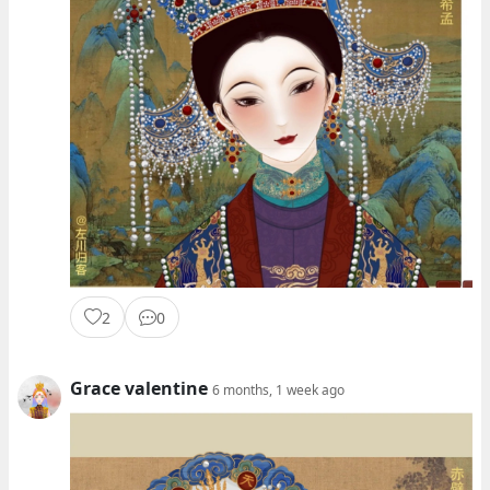
2
0
Grace valentine
6 months, 1 week ago