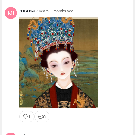
miana
2 years, 3 months ago
1
0