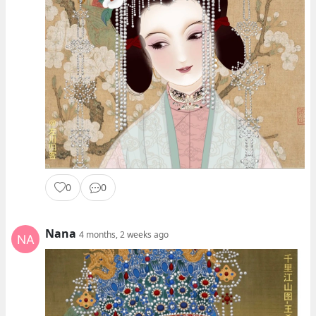
0
0
Nana
4 months, 2 weeks ago