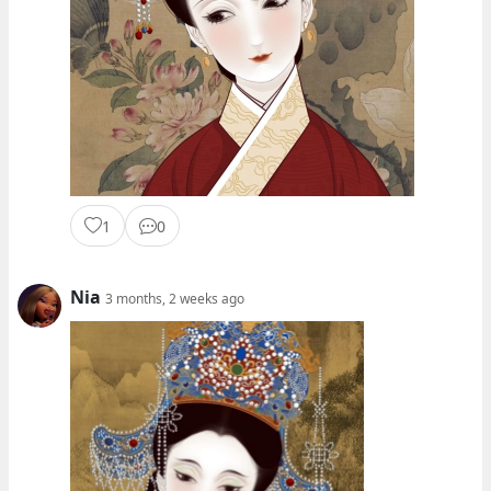
1
0
Nia
3 months, 2 weeks ago