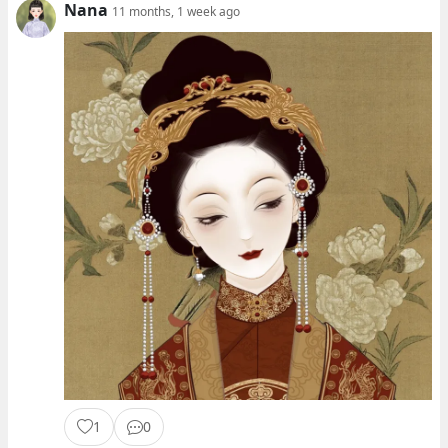
Nana
11 months, 1 week ago
1
0