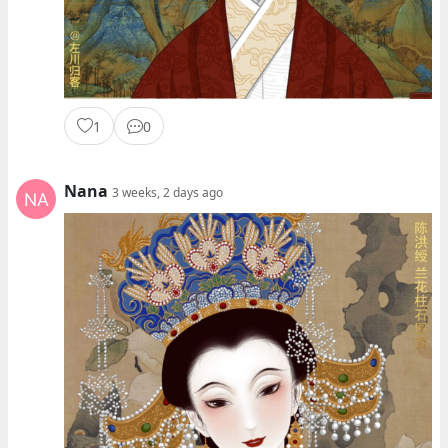
1
0
Nana
3 weeks, 2 days ago