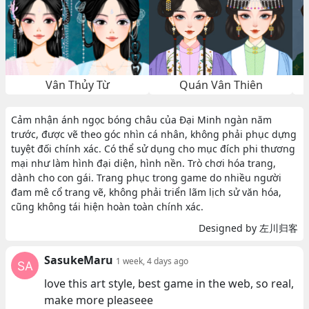
Vân Thủy Từ
Quán Vân Thiên
Cảm nhận ánh ngọc bóng châu của Đại Minh ngàn năm
trước, được vẽ theo góc nhìn cá nhân, không phải phục dựng
tuyệt đối chính xác. Có thể sử dụng cho mục đích phi thương
mại như làm hình đại diện, hình nền. Trò chơi hóa trang,
dành cho con gái. Trang phục trong game do nhiều người
đam mê cổ trang vẽ, không phải triển lãm lịch sử văn hóa,
cũng không tái hiện hoàn toàn chính xác.
Designed by 左川归客
SasukeMaru
1 week, 4 days ago
love this art style, best game in the web, so real,
make more pleaseee