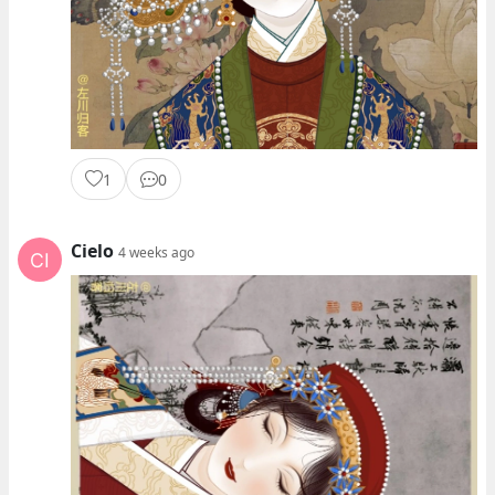
1
0
Cielo
4 weeks ago