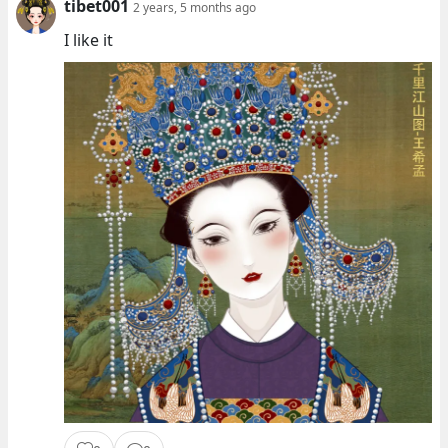
tibet001
2 years, 5 months ago
I like it