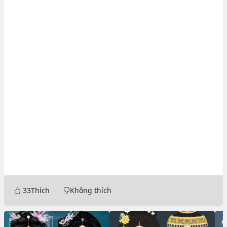
33
Thích
Không thích