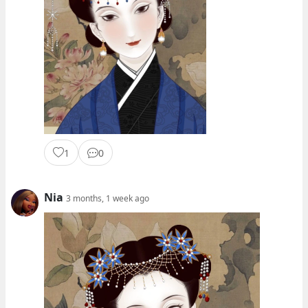
1
0
Nia
3 months, 1 week ago