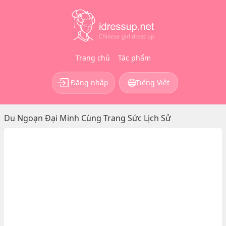
Trang chủ
Tác phẩm
Đăng nhập
Tiếng Việt
Du Ngoạn Đại Minh Cùng Trang Sức Lịch Sử