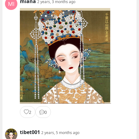
miana
2 years, 3 months ago
2
0
tibet001
2 years, 5 months ago