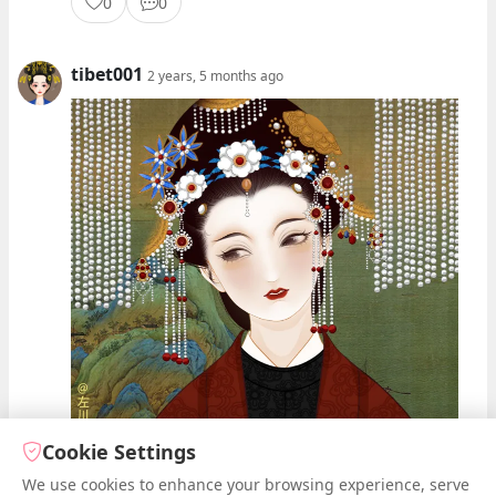
0
0
tibet001
2 years, 5 months ago
Cookie Settings
We use cookies to enhance your browsing experience, serve
1
0