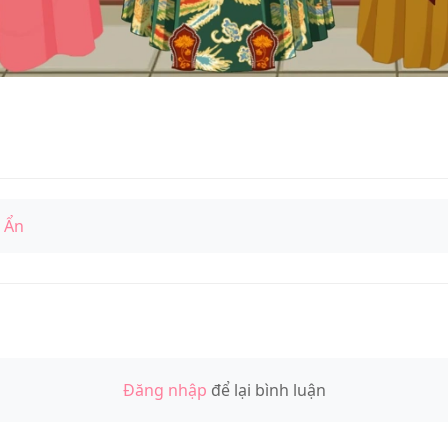
 Ẩn
Đăng nhập
để lại bình luận