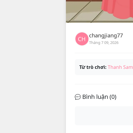
changjiang77
Tháng 7 09, 2026
Từ trò chơi:
Thanh Sam
Bình luận (
0
)