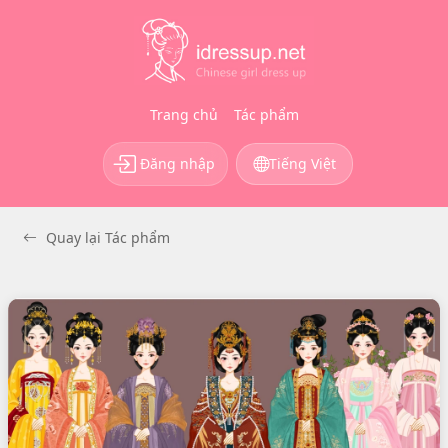
Trang chủ
Tác phẩm
Đăng nhập
Tiếng Việt
Quay lại Tác phẩm