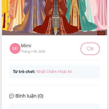
Mimi
0
Tháng 7 08, 2026
Từ trò chơi:
Nhất Chẩm Hoài An
Bình luận (
0
)