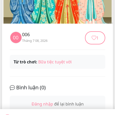
006
1
Tháng 7 08, 2026
Từ trò chơi:
Bữa tiệc tuyệt vời
Bình luận (
0
)
Đăng nhập
để lại bình luận