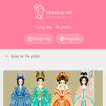
Trang chủ
Tác phẩm
Đăng nhập
Tiếng Việt
Quay lại Tác phẩm