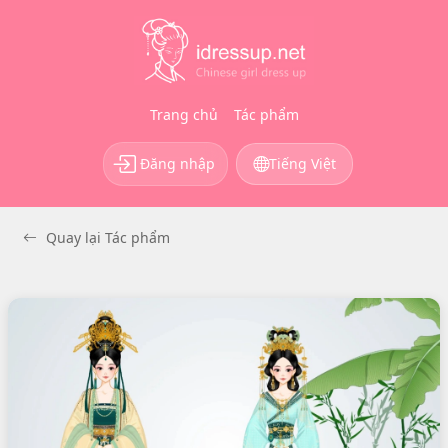
Trang chủ
Tác phẩm
Đăng nhập
Tiếng Việt
Quay lại Tác phẩm