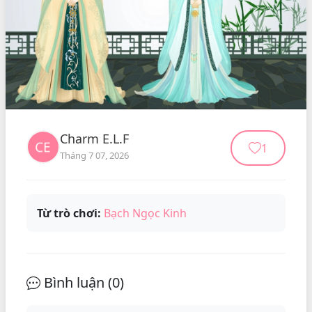
Charm E.L.F
1
Tháng 7 07, 2026
Từ trò chơi:
Bạch Ngọc Kinh
Bình luận (
0
)