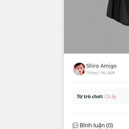
Shiro Amigo
Tháng 7 06, 2026
Từ trò chơi:
Cô ấy
Bình luận (
0
)