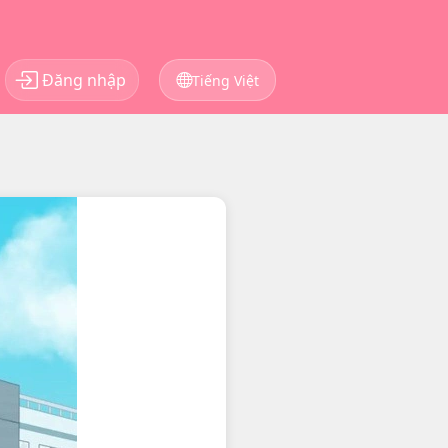
Đăng nhập
Tiếng Việt