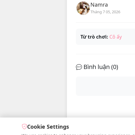
Namra
Tháng 7 05, 2026
Từ trò chơi:
Cô ấy
Bình luận (
0
)
Cookie Settings