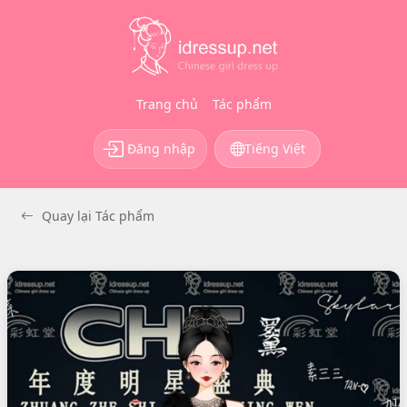
Trang chủ
Tác phẩm
Đăng nhập
Tiếng Việt
Quay lại Tác phẩm