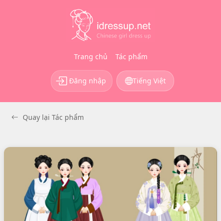
Trang chủ
Tác phẩm
Đăng nhập
Tiếng Việt
Quay lại Tác phẩm