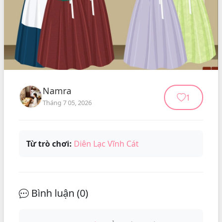
Namra
1
Tháng 7 05, 2026
Từ trò chơi:
Diên Lạc Vĩnh Cát
Bình luận (
0
)