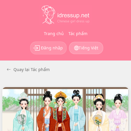
Trang chủ
Tác phẩm
Đăng nhập
Tiếng Việt
Quay lại Tác phẩm