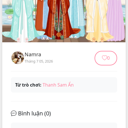
Namra
0
Tháng 7 05, 2026
Từ trò chơi:
Thanh Sam Ẩn
Bình luận (
0
)