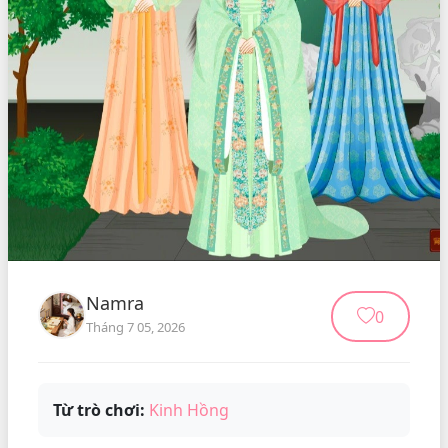
Namra
0
Tháng 7 05, 2026
Từ trò chơi:
Kinh Hồng