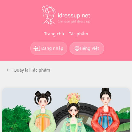
Trang chủ
Tác phẩm
Đăng nhập
Tiếng Việt
Quay lại Tác phẩm