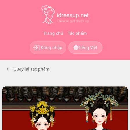
Trang chủ
Tác phẩm
Đăng nhập
Tiếng Việt
Quay lại Tác phẩm