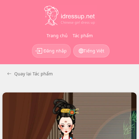
Trang chủ
Tác phẩm
Đăng nhập
Tiếng Việt
Quay lại Tác phẩm