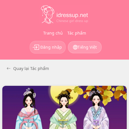
Trang chủ
Tác phẩm
Đăng nhập
Tiếng Việt
Quay lại Tác phẩm