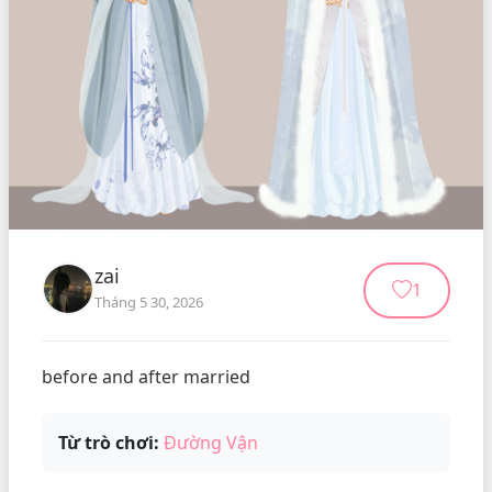
zai
1
Tháng 5 30, 2026
before and after married
Từ trò chơi:
Đường Vận