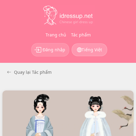
Trang chủ
Tác phẩm
Đăng nhập
Tiếng Việt
Quay lại Tác phẩm