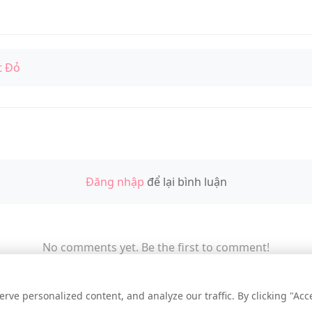
t Đỏ
Đăng nhập
để lại bình luận
No comments yet. Be the first to comment!
e personalized content, and analyze our traffic. By clicking "Accep