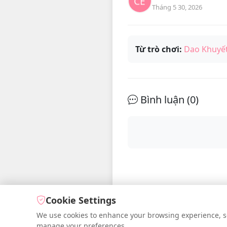
Tháng 5 30, 2026
Từ trò chơi:
Dao Khuyế
Bình luận (
0
)
Cookie Settings
We use cookies to enhance your browsing experience, serv
manage your preferences.