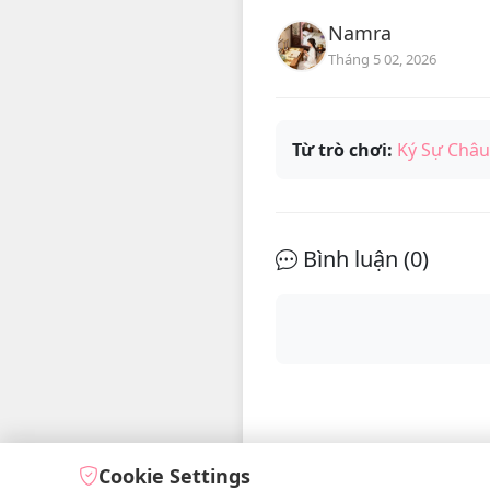
Namra
Tháng 5 02, 2026
Từ trò chơi:
Ký Sự Châu
Bình luận (
0
)
Cookie Settings