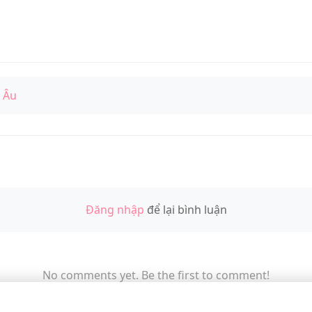
 Âu
Đăng nhập
để lại bình luận
No comments yet. Be the first to comment!