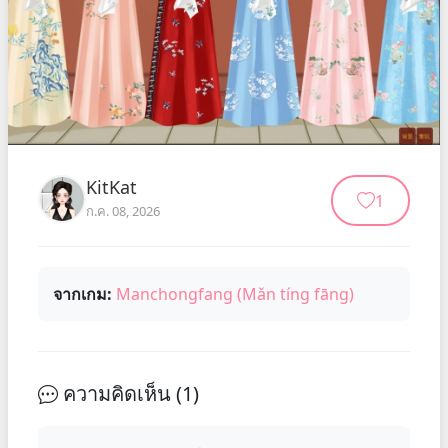
KitKat
1
ก.ค. 08, 2026
จากเกม:
Manchongfang (Mǎn tíng fāng)
ความคิดเห็น (
1
)